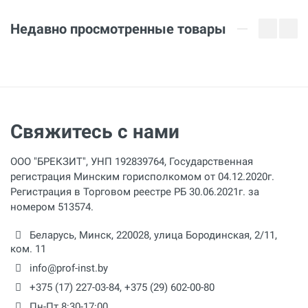
Недавно просмотренные товары
Свяжитесь с нами
ООО "БРЕКЗИТ", УНП 192839764, Государственная
регистрация Минским горисполкомом от 04.12.2020г.
Регистрация в Торговом реестре РБ 30.06.2021г. за
номером 513574.
Беларусь,
Минск
,
220028
,
улица Бородинская, 2/11,
ком. 11
info@prof-inst.by
+375 (17) 227-03-84
,
+375 (29) 602-00-80
Пн-Пт 8:30-17:00