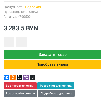
Доступность:
Под заказ
Производитель:
BREXIT
Артикул: 4700500
3 283.5 BYN
Заказать товар
Подобрать аналог
Все характеристики
Рассрочка для юр.лиц
Все способы оплаты
Подробнее о доставке