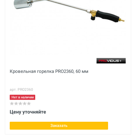
Ваше сообщение
Инструкция по эксплуатации
Модель
BrexPOSITION 5000
Диаметр трубы
110 – 500 мм
Отправить отзыв
Кровельная горелка PRO2360, 60 мм
арт. PRO2360
Нет в наличии
Цену уточняйте
Заказать