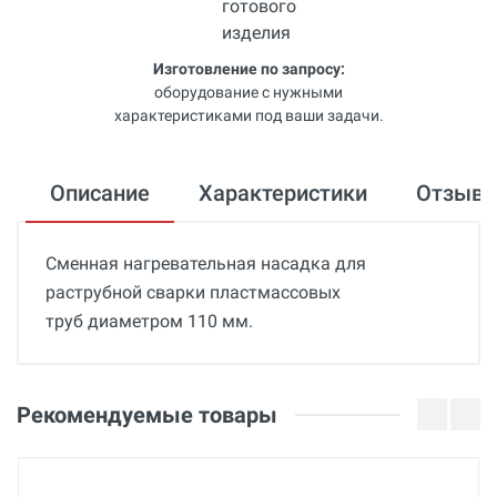
Изготовление по запросу:
оборудование с нужными
характеристиками под ваши задачи.
Описание
Характеристики
Отзыв
Сменная нагревательная насадка для
раструбной сварки пластмассовых
труб диаметром 110 мм.
Общие
Добавьте свой отзыв
Гарантия
Оценка
Рекомендуемые товары
12 месяцев
Страна производства
Ваше имя