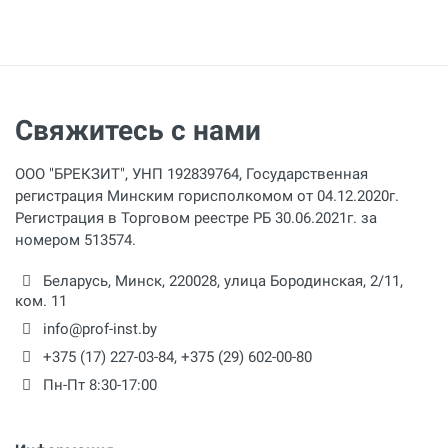
Свяжитесь с нами
ООО "БРЕКЗИТ", УНП 192839764, Государственная
регистрация Минским горисполкомом от 04.12.2020г.
Регистрация в Торговом реестре РБ 30.06.2021г. за
номером 513574.
Беларусь,
Минск
,
220028
,
улица Бородинская, 2/11,
ком. 11
info@prof-inst.by
+375 (17) 227-03-84
,
+375 (29) 602-00-80
Пн-Пт 8:30-17:00