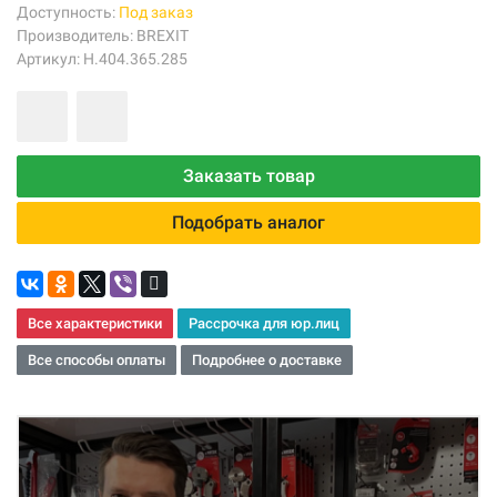
Доступность:
Под заказ
Производитель:
BREXIT
Артикул: Н.404.365.285
Заказать товар
Подобрать аналог
Все характеристики
Рассрочка для юр.лиц
Все способы оплаты
Подробнее о доставке