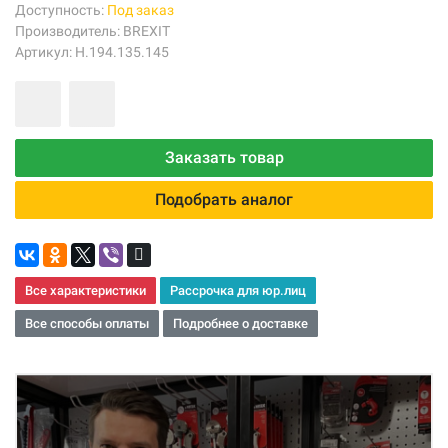
Доступность:
Под заказ
Производитель:
BREXIT
Артикул: Н.194.135.145
Заказать товар
Подобрать аналог
Все характеристики
Рассрочка для юр.лиц
Все способы оплаты
Подробнее о доставке