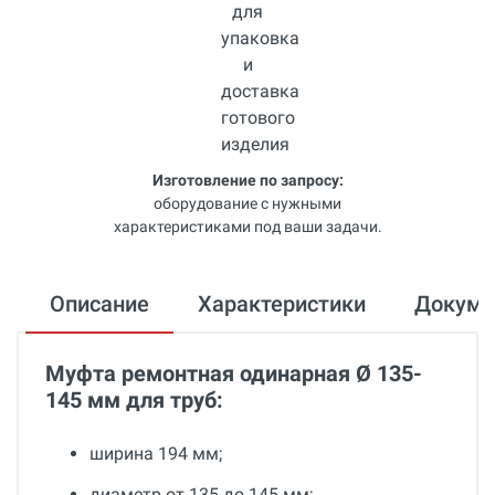
Изготовление по запросу:
оборудование с нужными
характеристиками под ваши задачи.
Описание
Характеристики
Докум
Муфта ремонтная одинарная Ø 135-
145 мм для труб:
ширина 194 мм;
диаметр от 135 до 145 мм;