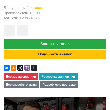
Доступность:
Под заказ
Производитель:
BREXIT
Артикул: Н.298.243.253
Заказать товар
Подобрать аналог
Все характеристики
Рассрочка для юр.лиц
Все способы оплаты
Подробнее о доставке