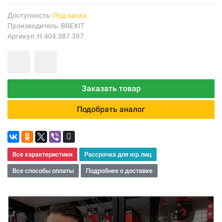
Доступность:
Под заказ
Производитель:
BREXIT
Артикул: Н.404.387.397
Заказать товар
Подобрать аналог
Все характеристики
Рассрочка для юр.лиц
Все способы оплаты
Подробнее о доставке