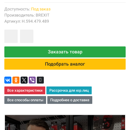
Доступность:
Под заказ
Производитель:
BREXIT
Артикул: Н.594.479.489
Заказать товар
Подобрать аналог
Все характеристики
Рассрочка для юр.лиц
Все способы оплаты
Подробнее о доставке