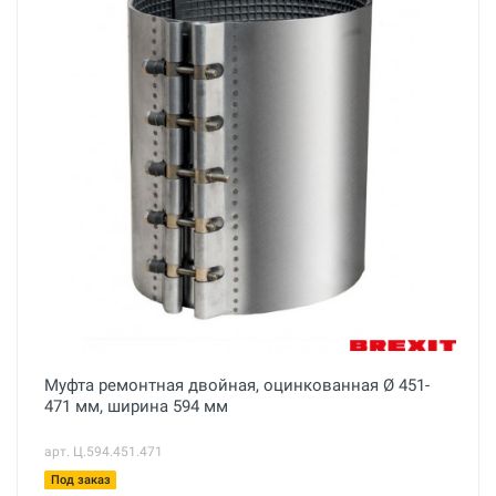
Муфта ремонтная двойная, оцинкованная Ø 451-
471 мм, ширина 594 мм
арт. Ц.594.451.471
Под заказ