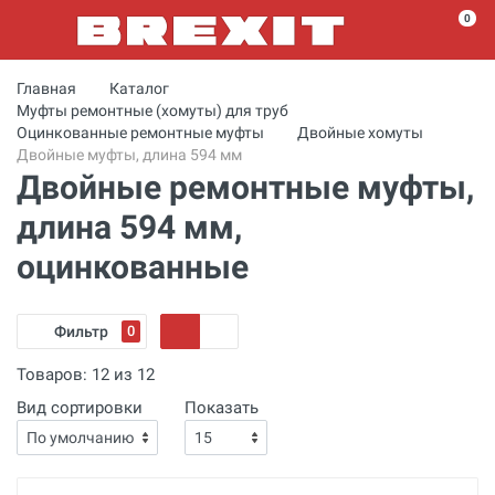
0
Главная
Каталог
Муфты ремонтные (хомуты) для труб
Оцинкованные ремонтные муфты
Двойные хомуты
Двойные муфты, длина 594 мм
Двойные ремонтные муфты,
длина 594 мм,
оцинкованные
Фильтр
0
Товаров:
12
из
12
Вид сортировки
Показать