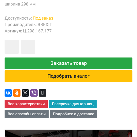
ширина 298 мм
Доступность:
Под заказ
Производитель:
BREXIT
Артикул: Ц.298.167.177
Заказать товар
Подобрать аналог
Все характеристики
Рассрочка для юр.лиц
Все способы оплаты
Подробнее о доставке