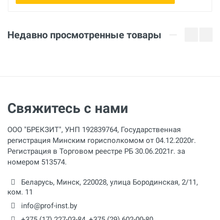
Недавно просмотренные товары
Свяжитесь с нами
ООО "БРЕКЗИТ", УНП 192839764, Государственная
регистрация Минским горисполкомом от 04.12.2020г.
Регистрация в Торговом реестре РБ 30.06.2021г. за
номером 513574.
Беларусь,
Минск
,
220028
,
улица Бородинская, 2/11,
ком. 11
info@prof-inst.by
+375 (17) 227-03-84
,
+375 (29) 602-00-80