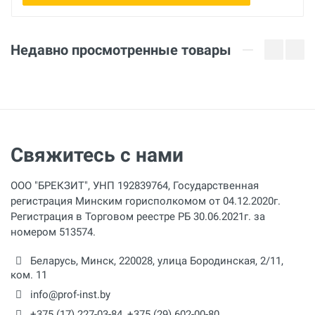
Недавно просмотренные товары
Свяжитесь с нами
ООО "БРЕКЗИТ", УНП 192839764, Государственная
регистрация Минским горисполкомом от 04.12.2020г.
Регистрация в Торговом реестре РБ 30.06.2021г. за
номером 513574.
Беларусь,
Минск
,
220028
,
улица Бородинская, 2/11,
ком. 11
info@prof-inst.by
+375 (17) 227-03-84
,
+375 (29) 602-00-80