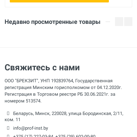
Недавно просмотренные товары
Свяжитесь с нами
ООО "БРЕКЗИТ", УНП 192839764, Государственная
регистрация Минским горисполкомом от 04.12.2020г.
Регистрация в Торговом реестре РБ 30.06.2021г. за
номером 513574.
Беларусь,
Минск
,
220028
,
улица Бородинская, 2/11,
ком. 11
info@prof-inst.by
+375 (17) 227-03-84
,
+375 (29) 602-00-80