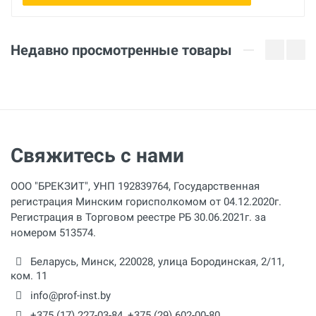
Недавно просмотренные товары
Свяжитесь с нами
ООО "БРЕКЗИТ", УНП 192839764, Государственная
регистрация Минским горисполкомом от 04.12.2020г.
Регистрация в Торговом реестре РБ 30.06.2021г. за
номером 513574.
Беларусь,
Минск
,
220028
,
улица Бородинская, 2/11,
ком. 11
info@prof-inst.by
+375 (17) 227-03-84
,
+375 (29) 602-00-80