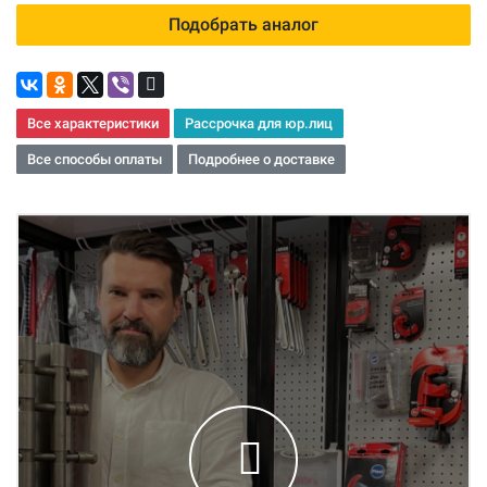
Подобрать аналог
Все характеристики
Рассрочка для юр.лиц
Все способы оплаты
Подробнее о доставке