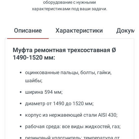
оборудование с нужными
характеристиками под ваши задачи.
Описание
Характеристики
Докум
Муфта ремонтная трехсоставная Ø
1490-1520 мм:
оцинкованные пальцы, болты, гайки,
шайбы;
ширина 594 мм;
диаметр от 1490 до 1520 мм;
корпус из нержавеющей стали AISI 430;
рабочая среда: все виды жидкостей, газ;
резиновый уплотнитель: температура от