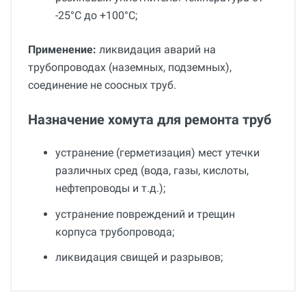
-25°С до +100°С;
Применение:
ликвидация аварий на
трубопроводах (наземных, подземных),
соединение не соосных труб.
Назначение хомута для ремонта труб
устранение (герметизация) мест утечки
различных сред (вода, газы, кислоты,
нефтепроводы и т.д.);
устранение повреждений и трещин
корпуса трубопровода;
ликвидация свищей и разрывов;
Общие
Добавьте свой отзыв