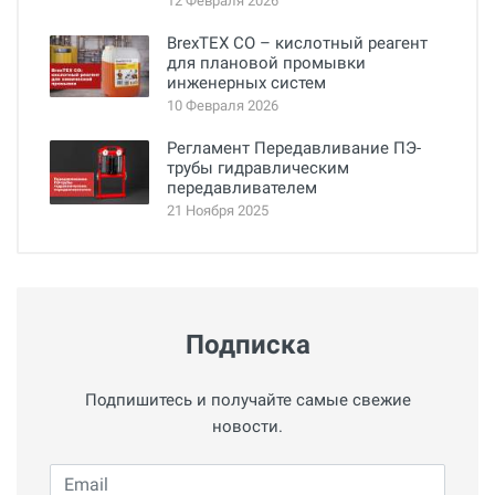
12 Февраля 2026
BrexTEX CO – кислотный реагент
для плановой промывки
инженерных систем
10 Февраля 2026
Регламент Передавливание ПЭ-
трубы гидравлическим
передавливателем
21 Ноября 2025
Подписка
Подпишитесь и получайте самые свежие
новости.
Email