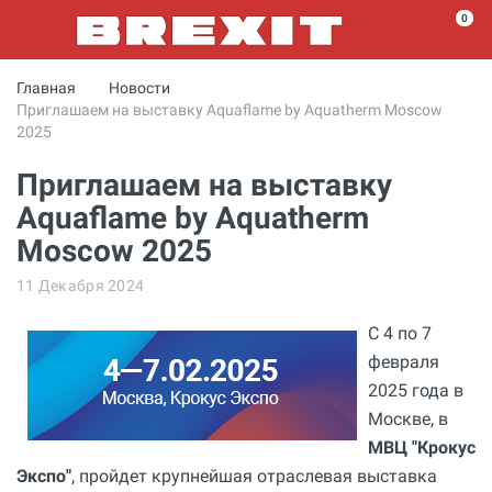
0
Главная
Новости
Приглашаем на выставку Aquaflame by Aquatherm Moscow
2025
Приглашаем на выставку
Aquaflame by Aquatherm
Moscow 2025
11 Декабря 2024
С 4 по 7
февраля
2025 года в
Москве, в
МВЦ "Крокус
Экспо"
, пройдет крупнейшая отраслевая выставка