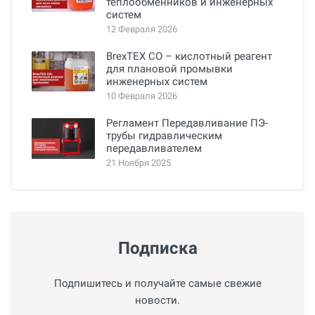
теплообменников и инженерных
систем
12 Февраля 2026
BrexTEX CO – кислотный реагент
для плановой промывки
инженерных систем
10 Февраля 2026
Регламент Передавливание ПЭ-
трубы гидравлическим
передавливателем
21 Ноября 2025
Подписка
Подпишитесь и получайте самые свежие
новости.