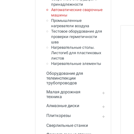
Полный каталог
принадлежности
Автоматические сварочные
машины
Промышленные
нагреватели воздуха
Тестовое оборудование для
проверки герметичности
шва
Нагревательные столы.
Листогиб для пластиковых
листов
Нагревательные элементы
Оборудование для
телеинспекции
трубопроводов
Малая дорожная
техника
Алмазные диски
Плиткорезы
Сверлильные станки