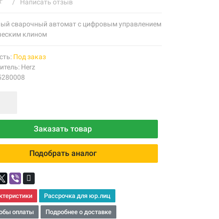
/
Написать отзыв
ый сварочный автомат с цифровым управлением
ческим клином
сть:
Под заказ
итель:
Herz
5280008
Заказать товар
Подобрать аналог
ктеристики
Рассрочка для юр.лиц
обы оплаты
Подробнее о доставке