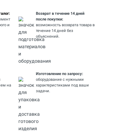
алог:
Возврат в течение 14 дней
имент
после покупки:
ого и
возможность возврата товара в
течение 14 дней без
объяснений.
Изготовление по запросу:
с
оборудование с нужными
ем на
характеристиками под ваши
задачи.