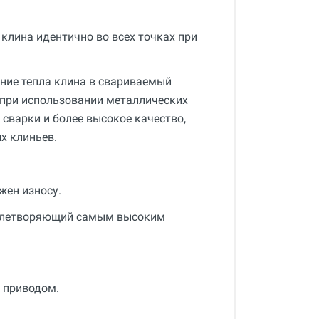
клина идентично во всех точках при
ние тепла клина в свариваемый
 при использовании металлических
сварки и более высокое качество,
х клиньев.
жен износу.
овлетворяющий самым высоким
и приводом.