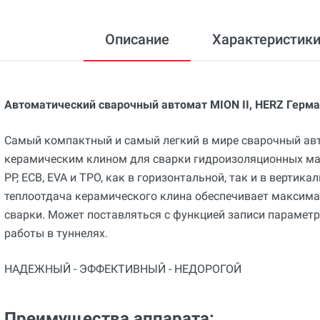
Описание
Характеристик
Автоматический сварочный автомат MION II, HERZ Герм
Самый компактный и самый легкий в мире сварочный ав
керамическим клином для сварки гидроизоляционных матер
PP, ECB, EVA и TPO, как в горизонтальной, так и в вертик
теплоотдача керамического клина обеспечивает максима
сварки. Может поставляться с функцией записи параметр
работы в туннелях.
НАДЕЖНЫЙ - ЭФФЕКТИВНЫЙ - НЕДОРОГОЙ
Преимущества аппарата: