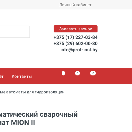
Личный кабинет
Заказать звонок
+375 (17) 227-03-84
+375 (29) 602-00-80
info@prof-inst.by
0
0
0
ет
Контакты
ые автоматы для гидроизоляции
матический сварочный
ат MION II