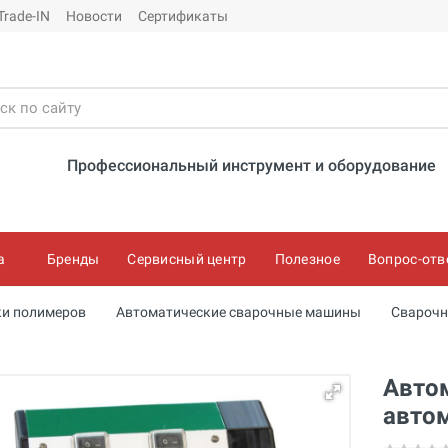
Trade-IN
Новости
Сертификаты
Профессиональный инструмент и оборудование
а
Бренды
Сервисный центр
Полезное
Вопрос-отв
ки полимеров
Автоматические сварочные машины
Сварочн
Авто
автом