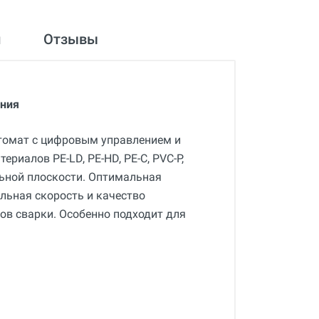
и
Отзывы
ания
томат с цифровым управлением и
иалов PE-LD, PE-HD, PE-C, PVC-P,
альной плоскости. Оптимальная
льная скорость и качество
ов сварки. Особенно подходит для