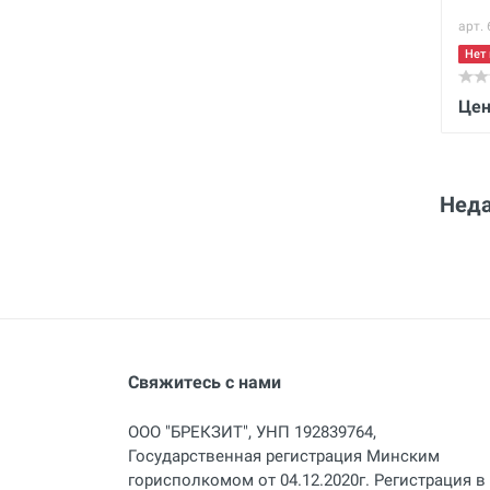
арт.
Нет 
Цен
Неда
Свяжитесь с нами
ООО "БРЕКЗИТ", УНП 192839764,
Государственная регистрация Минским
горисполкомом от 04.12.2020г. Регистрация в