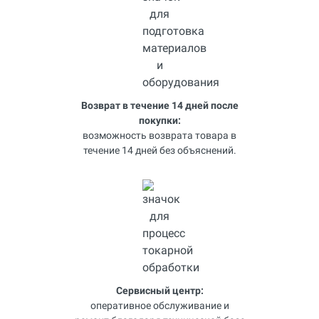
Возврат в течение 14 дней после
покупки:
возможность возврата товара в
течение 14 дней без объяснений.
Сервисный центр:
оперативное обслуживание и