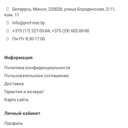
Размеры
Беларусь,
Минск
,
220028
,
улица Бородинская, 2/11,
460 х 360 х 310 мм
ком. 11
info@prof-inst.by
+375 (17) 227-03-84
,
+375 (29) 602-00-80
Пн-Пт 8:30-17:00
Информация
Политика конфиденциальности
Пользовательское соглашение
Доставка
Гарантия и возврат
Карта сайта
Личный кабинет
Профиль