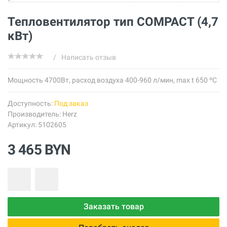
Тепловентилятор тип COMPACT (4,7
кВт)
/
Написать отзыв
Мощность 4700Вт, расход воздуха 400-960 л/мин, max t 650
ºС
Доступность:
Под заказ
Производитель:
Herz
Артикул: 5102605
3 465 BYN
Заказать товар