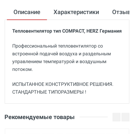
Описание
Характеристики
Отзыв
Тепловентилятор тип COMPACT, HERZ Германия
Профессиональный тепловентилятор со
встроенной подачей воздуха и раздельным
управлением температурой и воздушным
потоком.
ИСПЫТАННОЕ КОНСТРУКТИВНОЕ РЕШЕНИЯ.
СТАНДАРТНЫЕ ТИПОРАЗМЕРЫ !
Общие
Добавьте свой отзыв
Гарантия
Оценка
Рекомендуемые товары
12 месяцев
Вес