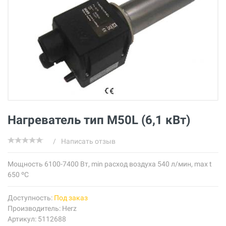
Нагреватель тип M50L (6,1 кВт)
/
Написать отзыв
Мощность 6100-7400 Вт, min расход воздуха 540 л/мин, max t
650
ºС
Доступность:
Под заказ
Производитель:
Herz
Артикул: 5112688