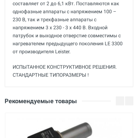
составляет от 2 до 6,1 кВт. Поставляются как
однофазные аппараты с напряжением 100 –
230 В, так и трехфазные аппараты с
напряжением 3 x 230 - 3 x 440 В. Входной
патрубок и выходное отверстие совместимы с
нагревателем предыдущего поколения LE 3300
от производителя Leister.
ИСПЫТАННОЕ КОНСТРУКТИВНОЕ РЕШЕНИЯ.
СТАНДАРТНЫЕ ТИПОРАЗМЕРЫ !
Общие
Добавьте свой отзыв
Гарантия
Оценка
Рекомендуемые товары
12 месяцев
Страна производства
Ваше имя
Германия
Бренд