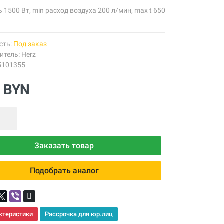
1500 Вт, min расход воздуха 200 л/мин, max t 650
сть:
Под заказ
итель:
Herz
5101355
8 BYN
Заказать товар
Подобрать аналог
ктеристики
Рассрочка для юр.лиц