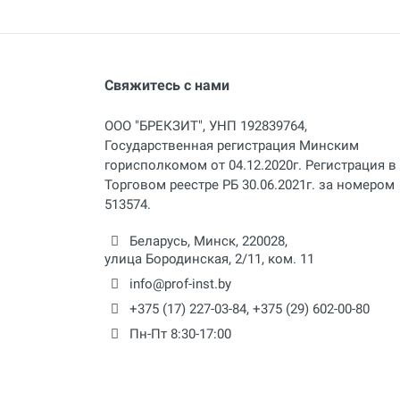
Свяжитесь с нами
ООО "БРЕКЗИТ", УНП 192839764,
Государственная регистрация Минским
горисполкомом от 04.12.2020г. Регистрация в
Торговом реестре РБ 30.06.2021г. за номером
513574.
Беларусь,
Минск
,
220028
,
улица Бородинская, 2/11, ком. 11
info@prof-inst.by
+375 (17) 227-03-84
,
+375 (29) 602-00-80
Пн-Пт 8:30-17:00