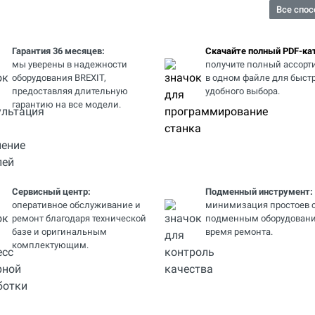
Все спос
Гарантия 36 месяцев:
Скачайте полный PDF-кат
мы уверены в надежности
получите полный ассорт
оборудования BREXIT,
в одном файле для быстр
предоставляя длительную
удобного выбора.
гарантию на все модели.
Сервисный центр:
Подменный инструмент:
оперативное обслуживание и
минимизация простоев 
ремонт благодаря технической
подменным оборудовани
базе и оригинальным
время ремонта.
комплектующим.