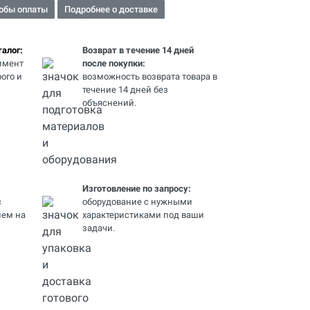
обы оплаты
Подробнее о доставке
алог:
Возврат в течение 14 дней
имент
после покупки:
ого и
возможность возврата товара в
течение 14 дней без
объяснений.
Изготовление по запросу:
с
оборудование с нужными
ем на
характеристиками под ваши
задачи.