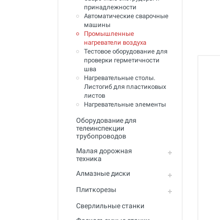
Полный каталог
принадлежности
Автоматические сварочные
машины
Промышленные
нагреватели воздуха
Тестовое оборудование для
проверки герметичности
шва
Нагревательные столы.
Листогиб для пластиковых
листов
Нагревательные элементы
Оборудование для
телеинспекции
трубопроводов
Малая дорожная
техника
Алмазные диски
Плиткорезы
Сверлильные станки