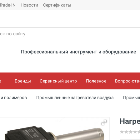
Trade-IN
Новости
Сертификаты
Профессиональный инструмент и оборудование
а
Бренды
Сервисный центр
Полезное
Вопрос-отв
ки полимеров
Промышленные нагреватели воздуха
Промыш
Нагре