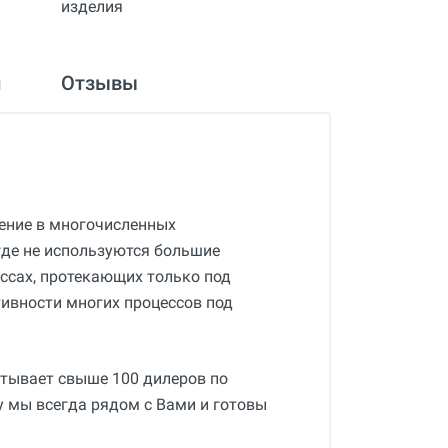
и
Отзывы
нение в многочисленных
где не используются большие
ессах, протекающих только под
ивности многих процессов под
тывает свыше 100 дилеров по
у мы всегда рядом с Вами и готовы