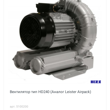
Вентилятор тип HD240 (Аналог Leister Airpack)
арт. 5100200