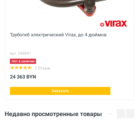
Вес брутто
Отправить отзыв
кг
Трубогиб электрический Virax, до 4 дюймов
арт. 240851
Нет в наличии
1 Отзыв
24 363 BYN
Заказать
Недавно просмотренные товары