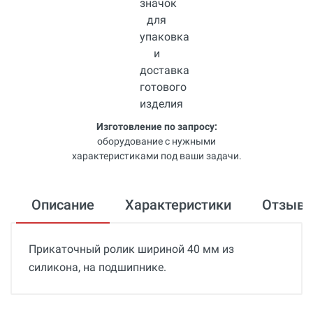
Изготовление по запросу:
оборудование с нужными
характеристиками под ваши задачи.
Описание
Характеристики
Отзыв
Прикаточный ролик шириной 40 мм из
силикона, на подшипнике.
Общие
Отзывы о товаре