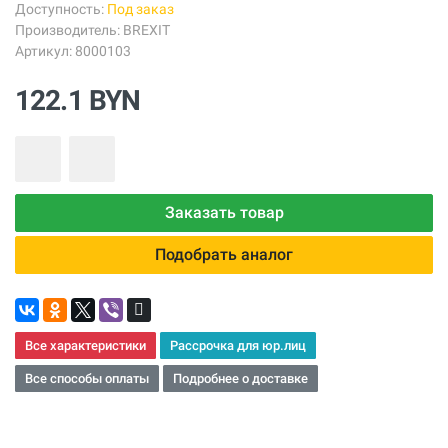
Доступность:
Под заказ
Производитель:
BREXIT
Артикул: 8000103
122.1 BYN
Заказать товар
Подобрать аналог
Все характеристики
Рассрочка для юр.лиц
Все способы оплаты
Подробнее о доставке