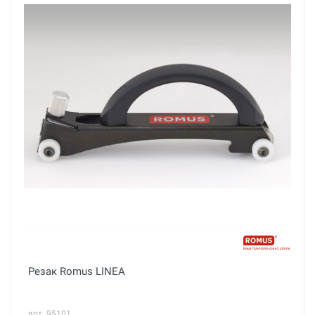
Резак Romus LINEA
арт. 95101