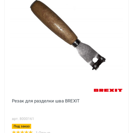
Резак для разделки шва BREXIT
арт. 8000161
Под заказ
1 Отзыв