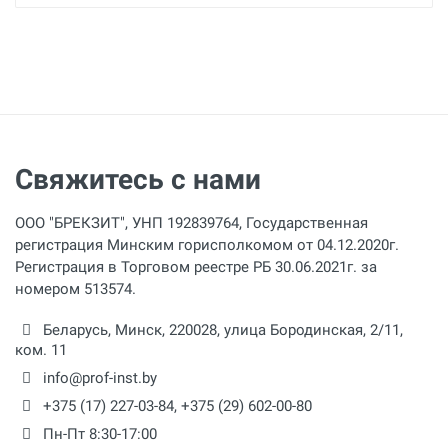
Свяжитесь с нами
ООО "БРЕКЗИТ", УНП 192839764, Государственная
регистрация Минским горисполкомом от 04.12.2020г.
Регистрация в Торговом реестре РБ 30.06.2021г. за
номером 513574.
Беларусь,
Минск
,
220028
,
улица Бородинская, 2/11,
ком. 11
info@prof-inst.by
+375 (17) 227-03-84
,
+375 (29) 602-00-80
Пн-Пт 8:30-17:00