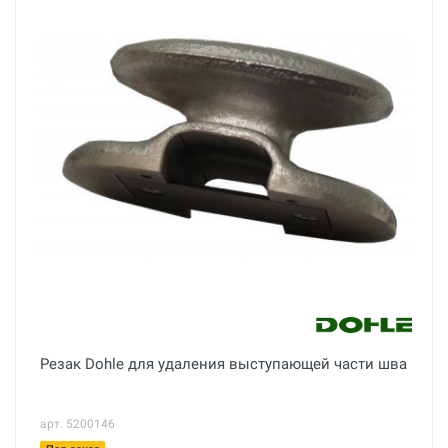
Резак Dohle для удаления выступающей части шва
арт. 5200146