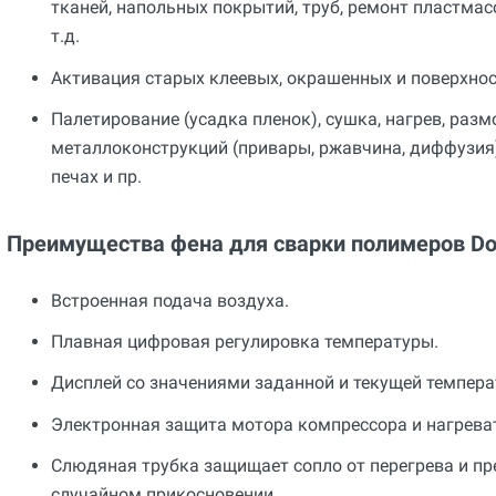
тканей, напольных покрытий, труб, ремонт пластмас
т.д.
Активация старых клеевых, окрашенных и поверхно
Палетирование (усадка пленок), сушка, нагрев, раз
металлоконструкций (привары, ржавчина, диффузия)
печах и пр.
Преимущества фена для сварки полимеров Do
Встроенная подача воздуха.
Плавная цифровая регулировка температуры.
Дисплей со значениями заданной и текущей темпера
Электронная защита мотора компрессора и нагрева
Слюдяная трубка защищает сопло от перегрева и пр
случайном прикосновении.