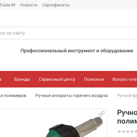
Trade-IN
Новости
Сертификаты
Профессиональный инструмент и оборудование
а
Бренды
Сервисный центр
Полезное
Вопрос-отв
ки полимеров
Ручные аппараты горячего воздуха
Ручной фе
Ручно
полим