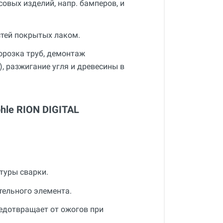
совых изделий, напр. бамперов, и
стей покрытых лаком.
морозка труб, демонтаж
, разжигание угля и древесины в
hle RION DIGITAL
туры сварки.
тельного элемента.
едотвращает от ожогов при