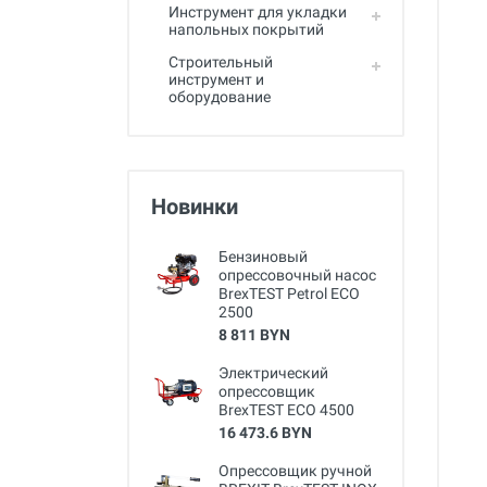
Инструмент для укладки
напольных покрытий
Строительный
инструмент и
оборудование
Новинки
Бензиновый
опрессовочный насос
BrexTEST Petrol ECO
2500
8 811 BYN
Электрический
опрессовщик
BrexTEST ECO 4500
16 473.6 BYN
Опрессовщик ручной