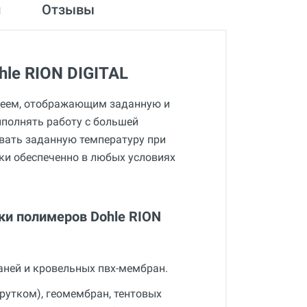
и
Отзывы
le RION DIGITAL
плеем, отображающим заданную и
ыполнять работу с большей
вать заданную температуру при
ки обеспеченно в любых условиях
и полимеров Dohle RION
аней и кровельных пвх-мембран.
рутком), геомембран, тентовых