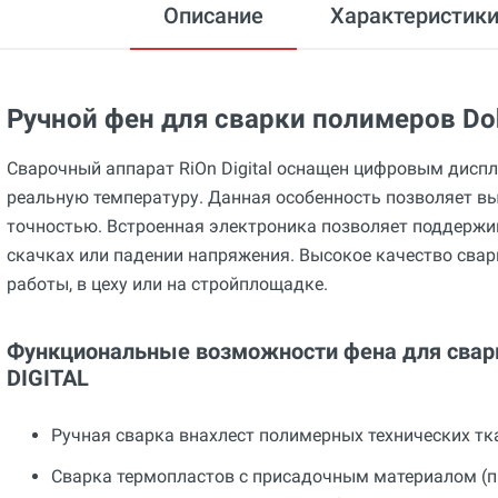
Описание
Характеристик
Ручной фен для сварки полимеров Doh
Сварочный аппарат RiOn Digital оснащен цифровым дис
реальную температуру. Данная особенность позволяет в
точностью. Встроенная электроника позволяет поддержи
скачках или падении напряжения. Высокое качество свар
работы, в цеху или на стройплощадке.
Функциональные возможности фена для сварк
DIGITAL
Ручная сварка внахлест полимерных технических тк
Сварка термопластов с присадочным материалом (п