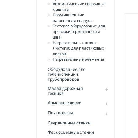
Полный каталог
Автоматические сварочные
машины
Промышленные
нагреватели воздуха
Тестовое оборудование для
проверки герметичности
шва
Нагревательные столы.
Листогиб для пластиковых
листов
Нагревательные элементы
Оборудование для
телеинспекции
трубопроводов
Малая дорожная
техника
Алмазные диски
Плиткорезы
Сверлильные станки
Фаскосъемные станки