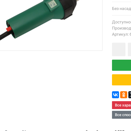
Без насад
Доступно
Производ
Артикул: 
Все хара
Все спос