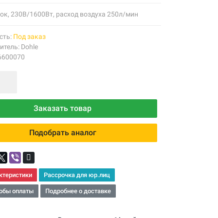
ок, 230В/1600Вт, расход воздуха 250л/мин
сть:
Под заказ
итель:
Dohle
6600070
Заказать товар
Подобрать аналог
ктеристики
Рассрочка для юр.лиц
обы оплаты
Подробнее о доставке