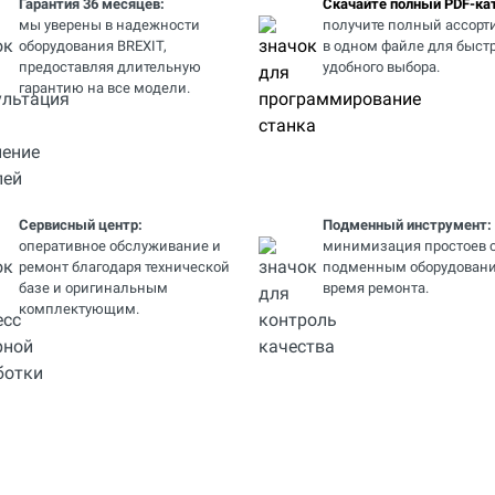
Гарантия 36 месяцев:
Скачайте полный PDF-кат
мы уверены в надежности
получите полный ассорт
оборудования BREXIT,
в одном файле для быстр
предоставляя длительную
удобного выбора.
гарантию на все модели.
Сервисный центр:
Подменный инструмент:
оперативное обслуживание и
минимизация простоев 
ремонт благодаря технической
подменным оборудовани
базе и оригинальным
время ремонта.
комплектующим.