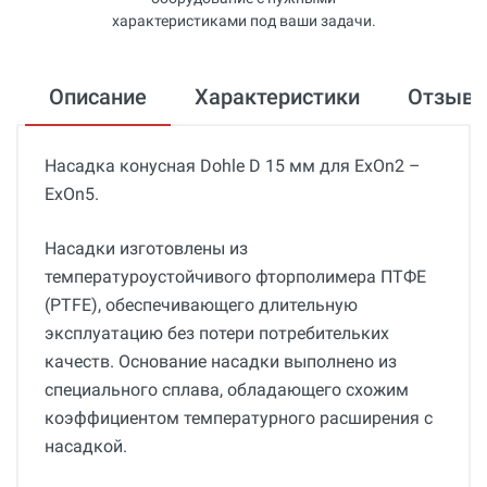
характеристиками под ваши задачи.
Описание
Характеристики
Отзыв
Насадка конусная Dohle D 15 мм для ExOn2 –
ExOn5.
Насадки изготовлены из
температуроустойчивого фторполимера ПТФЕ
(PTFE), обеспечивающего длительную
эксплуатацию без потери потребительких
качеств. Основание насадки выполнено из
специального сплава, обладающего схожим
коэффициентом температурного расширения с
насадкой.
Общие
Добавьте свой отзыв