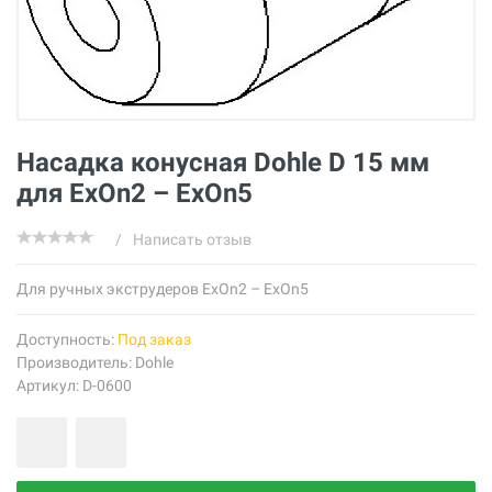
Насадка конусная Dohle D 15 мм
для ExOn2 – ExOn5
/
Написать отзыв
Для ручных экструдеров ExOn2 – ExOn5
Доступность:
Под заказ
Производитель:
Dohle
Артикул: D-0600