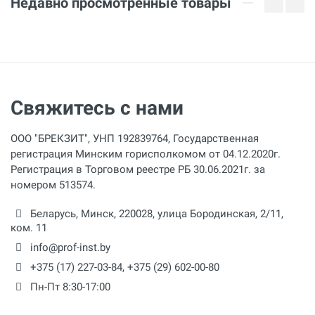
Недавно просмотренные товары
Свяжитесь с нами
ООО "БРЕКЗИТ", УНП 192839764, Государственная
регистрация Минским горисполкомом от 04.12.2020г.
Регистрация в Торговом реестре РБ 30.06.2021г. за
номером 513574.
Беларусь,
Минск
,
220028
,
улица Бородинская, 2/11,
ком. 11
info@prof-inst.by
+375 (17) 227-03-84
,
+375 (29) 602-00-80
Пн-Пт 8:30-17:00