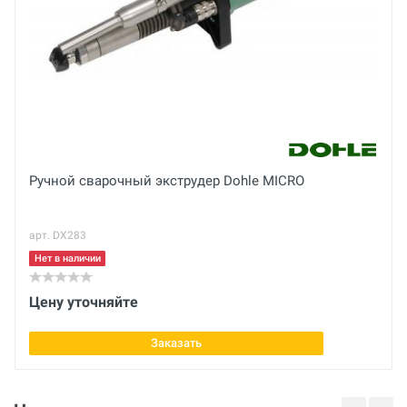
см
Вес нетто
кг
Толщина материала
Отправить отзыв
10 мм
Вес брутто
Ручной сварочный экструдер Dohle MICRO
кг
арт. DX283
Нет в наличии
Цену уточняйте
Заказать