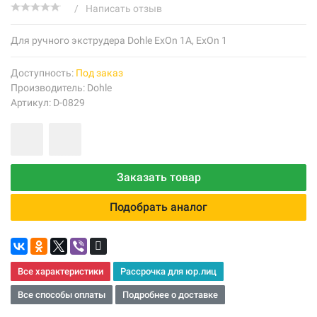
/
Написать отзыв
Для ручного экструдера Dohle ExOn 1A, ExOn 1
Доступность:
Под заказ
Производитель:
Dohle
Артикул: D-0829
Заказать товар
Подобрать аналог
Все характеристики
Рассрочка для юр.лиц
Все способы оплаты
Подробнее о доставке