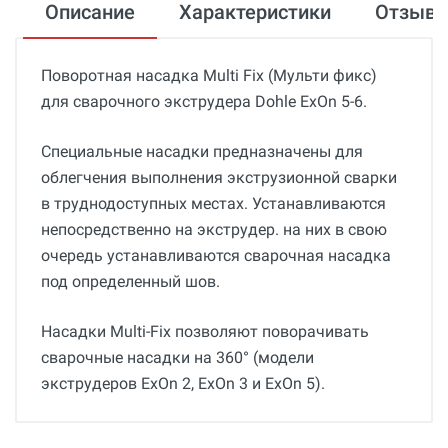
Описание
Характеристики
Отзыв
Поворотная насадка Multi Fix (Мульти фикс)
для сварочного экструдера Dohle ExOn 5-6.
Специальные насадки предназначены для
облегчения выполнения экструзионной сварки
в труднодоступных местах. Устанавливаются
непосредственно на экструдер. на них в свою
очередь устанавливаются сварочная насадка
под определенный шов.
Насадки Multi-Fix позволяют поворачивать
сварочные насадки на 360° (модели
экструдеров ExOn 2, ExOn 3 и ExOn 5).
Общие
Добавьте свой отзыв