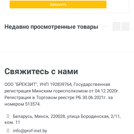
Заказать
Испытательная скорость
10 - 150 мм/мин
Недавно просмотренные товары
Продвижение
290 мм
Комплектация
с картой памяти
Свяжитесь с нами
ООО "БРЕКЗИТ", УНП 192839764, Государственная
регистрация Минским горисполкомом от 04.12.2020г.
Регистрация в Торговом реестре РБ 30.06.2021г. за
номером 513574.
Беларусь,
Минск
,
220028
,
улица Бородинская, 2/11,
ком. 11
info@prof-inst.by