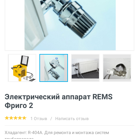
Электрический аппарат REMS
Фриго 2
1 Отзыв
/
Написать отзыв
Хладагент: R-404A. Для ремонта и монтажа систем