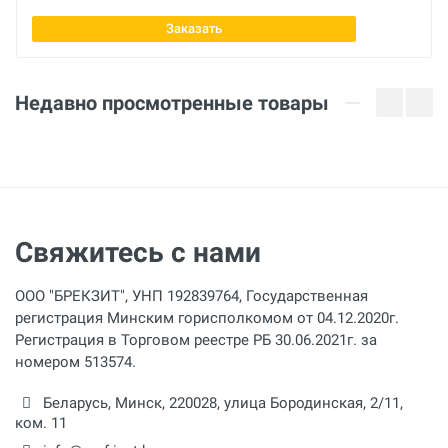
R-404A
Заказать
Размеры замораживающих головок
Отправить отзыв
10 - 60 мм
Недавно просмотренные товары
Свяжитесь с нами
ООО "БРЕКЗИТ", УНП 192839764, Государственная
регистрация Минским горисполкомом от 04.12.2020г.
Регистрация в Торговом реестре РБ 30.06.2021г. за
номером 513574.
Беларусь,
Минск
,
220028
,
улица Бородинская, 2/11,
ком. 11