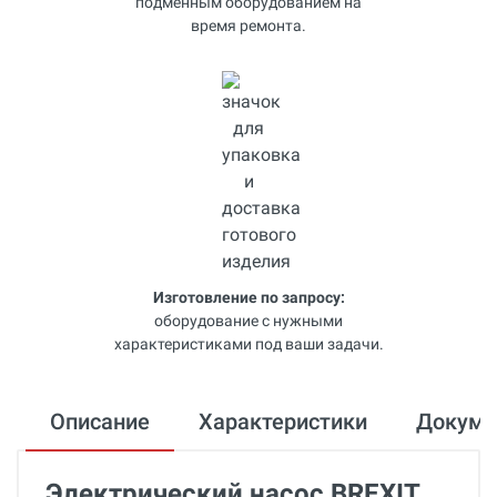
подменным оборудованием на
время ремонта.
Изготовление по запросу:
оборудование с нужными
характеристиками под ваши задачи.
Описание
Характеристики
Докум
Электрический насос BREXIT