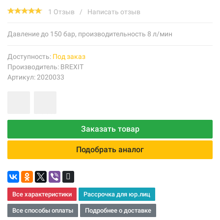
1 Отзыв
/
Написать отзыв
Давление до 150 бар, производительность 8 л/мин
Доступность:
Под заказ
Производитель:
BREXIT
Артикул: 2020033
Заказать товар
Подобрать аналог
Все характеристики
Рассрочка для юр.лиц
Все способы оплаты
Подробнее о доставке