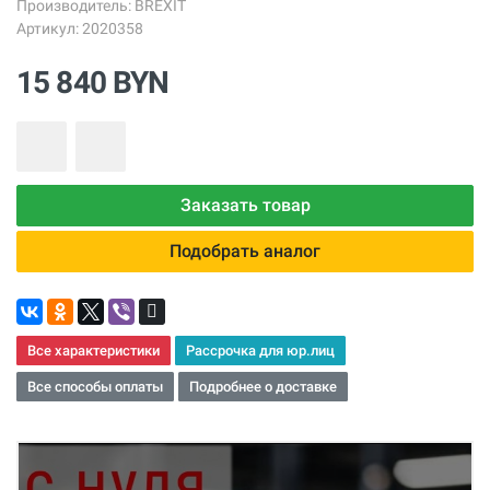
Производитель:
BREXIT
Артикул: 2020358
15 840 BYN
Заказать товар
Подобрать аналог
Все характеристики
Рассрочка для юр.лиц
Все способы оплаты
Подробнее о доставке