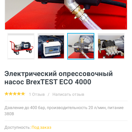
Электрический опрессовочный
насос BrexTEST ECO 4000
1 Отзыв
/
Написать отзыв
Давление до 400 бар, производительность 20 л/мин, питание
380В
Доступность:
Под заказ