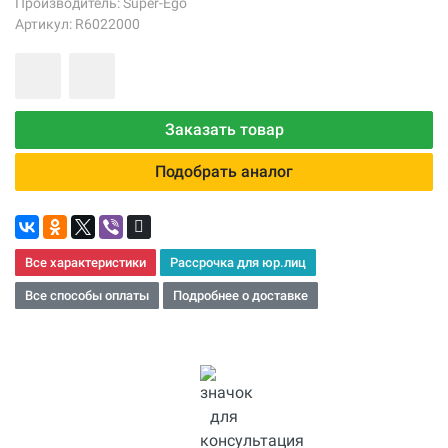
Производитель:
Super-Ego
Артикул: R6022000
Заказать товар
Подобрать аналог
Все характеристики
Рассрочка для юр.лиц
Все способы оплаты
Подробнее о доставке