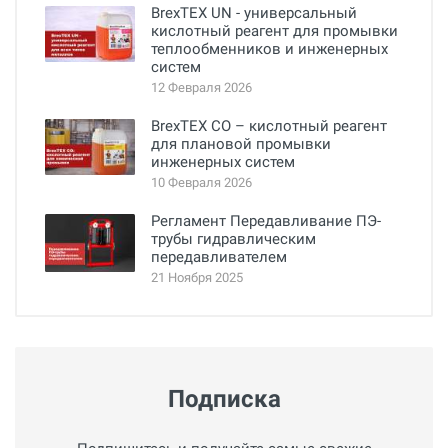
BrexTEX UN - универсальный
кислотный реагент для промывки
теплообменников и инженерных
систем
12 Февраля 2026
BrexTEX CO – кислотный реагент
для плановой промывки
инженерных систем
10 Февраля 2026
Регламент Передавливание ПЭ-
трубы гидравлическим
передавливателем
21 Ноября 2025
Подписка