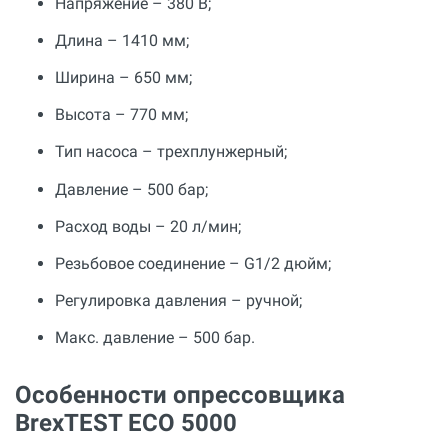
Напряжение – 380 В;
Длина – 1410 мм;
Ширина – 650 мм;
Высота – 770 мм;
Тип насоса – трехплунжерный;
Давление – 500 бар;
Расход воды – 20 л/мин;
Резьбовое соединение – G1/2 дюйм;
Регулировка давления – ручной;
Макс. давление – 500 бар.
Особенности опрессовщика
BrexTEST ECO 5000