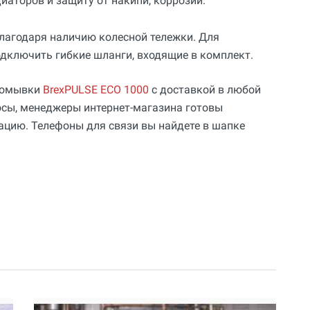
иаторов и защиту от накипи, коррозии.
благодаря наличию колесной тележки. Для
дключить гибкие шланги, входящие в комплект.
промывки
BrexPULSE ECO 1000
с доставкой в любой
росы, менеджеры интернет-магазина готовы
цию. Телефоны для связи вы найдете в шапке