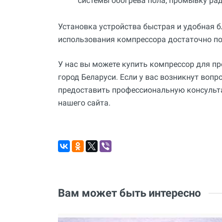
системы обогрева пола, промывку рад
Установка устройства быстрая и удобная 
использования компрессора достаточно по
У нас вы можете купить компрессор для 
город Беларуси. Если у вас возникнут воп
предоставить профессиональную консульта
нашего сайта.
Вам может быть интересно