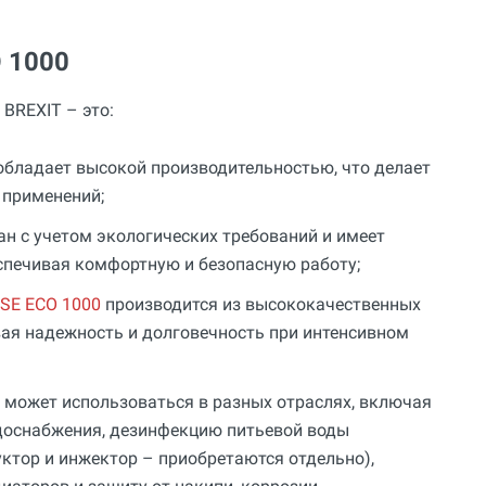
 1000
BREXIT – это:
обладает высокой производительностью, что делает
 применений;
н с учетом экологических требований и имеет
спечивая комфортную и безопасную работу;
SE ECO 1000
производится из высококачественных
вая надежность и долговечность при интенсивном
может использоваться в разных отраслях, включая
доснабжения, дезинфекцию питьевой воды
ктор и инжектор – приобретаются отдельно),