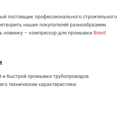
ный поставщик профессионального строительного
летворить наших покупателей разнообразием
ить новинку – компрессор для промывки
Brexit
и
й и быстрой промывки трубопроводов
го технические характеристики: