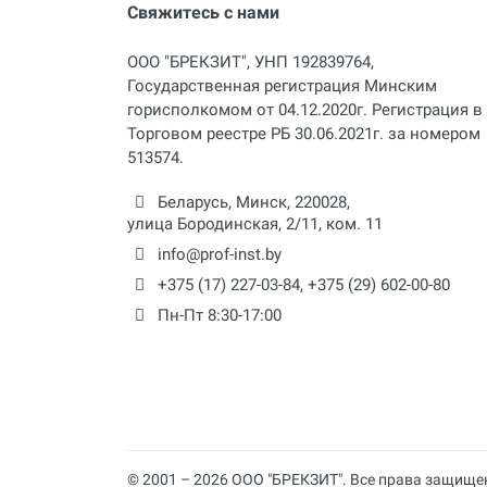
Свяжитесь с нами
ООО "БРЕКЗИТ", УНП 192839764,
Государственная регистрация Минским
горисполкомом от 04.12.2020г. Регистрация в
Торговом реестре РБ 30.06.2021г. за номером
513574.
Беларусь,
Минск
,
220028
,
улица Бородинская, 2/11, ком. 11
info@prof-inst.by
+375 (17) 227-03-84
,
+375 (29) 602-00-80
Пн-Пт 8:30-17:00
© 2001 – 2026 ООО "БРЕКЗИТ". Все права защище