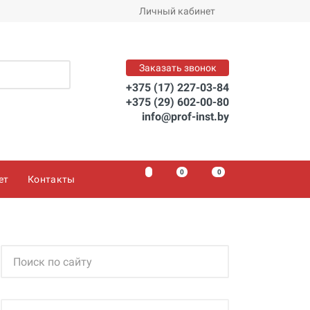
Личный кабинет
Заказать звонок
+375 (17) 227-03-84
+375 (29) 602-00-80
info@prof-inst.by
0
0
0
ет
Контакты