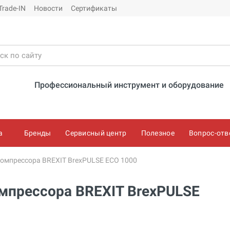
Trade-IN
Новости
Сертификаты
Профессиональный инструмент и оборудование
а
Бренды
Сервисный центр
Полезное
Вопрос-отв
омпрессора BREXIT BrexPULSE ECO 1000
мпрессора BREXIT BrexPULSE