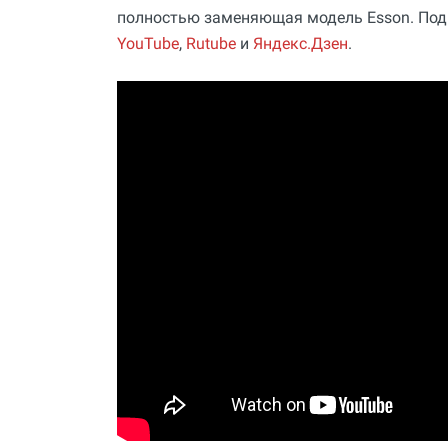
Полный каталог
полностью заменяющая модель Esson. Под
YouTube
,
Rutube
и
Яндекс.Дзен
.