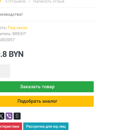
5 Отзывов
/
Написать отзыв
оизводства!
сть:
Под заказ
итель:
BREXIT
6002057
9.8 BYN
Заказать товар
Подобрать аналог
ктеристики
Рассрочка для юр.лиц