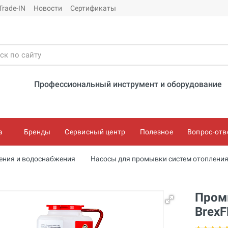
Trade-IN
Новости
Сертификаты
Профессиональный инструмент и оборудование
а
Бренды
Сервисный центр
Полезное
Вопрос-отв
ения и водоснабжения
Насосы для промывки систем отоплени
Пром
BrexF