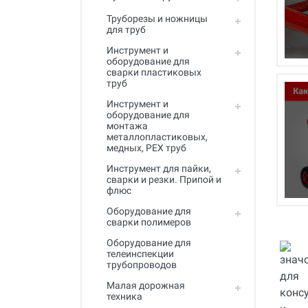
Полный каталог
Труборезы и ножницы
для труб
Инструмент и
оборудование для
сварки пластиковых
труб
Инструмент и
оборудование для
монтажа
металлопластиковых,
медных, PEX труб
Инструмент для пайки,
сварки и резки. Припой и
флюс
Оборудование для
сварки полимеров
Оборудование для
телеинспекции
трубопроводов
Малая дорожная
техника