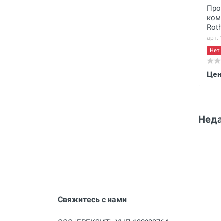
Пр
ком
Rot
арт.
Нет 
Цен
Неда
Свяжитесь с нами