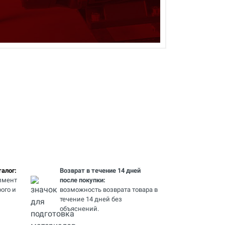
алог:
Возврат в течение 14 дней
имент
после покупки:
ого и
возможность возврата товара в
течение 14 дней без
объяснений.