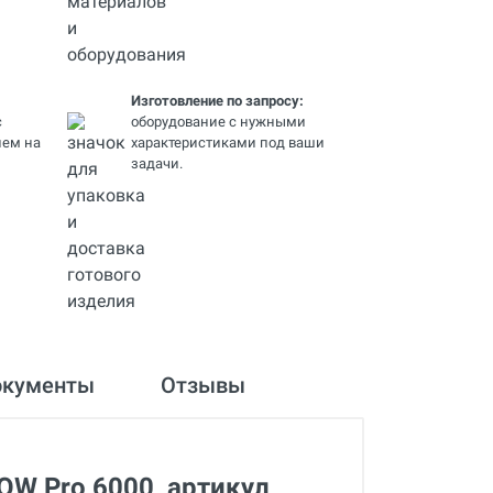
Изготовление по запросу:
с
оборудование с нужными
ем на
характеристиками под ваши
задачи.
окументы
Отзывы
OW Pro 6000, артикул