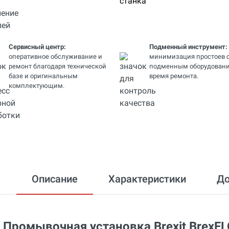
Сервисный центр:
Подменный инструмент:
оперативное обслуживание и
минимизация простоев 
ремонт благодаря технической
подменным оборудовани
базе и оригинальным
время ремонта.
комплектующим.
Описание
Характеристики
Д
Промывочная установка Brexit BrexFL