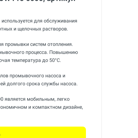
0 используется для обслуживания
отных и щелочных растворов.
ля промывки систем отопления.
омывочного процесса. Повышению
чая температура до 50°С.
лов промывочного насоса и
ей долгого срока службы насоса.
00 является мобильным, легко
гономичном и компактном дизайне,
.