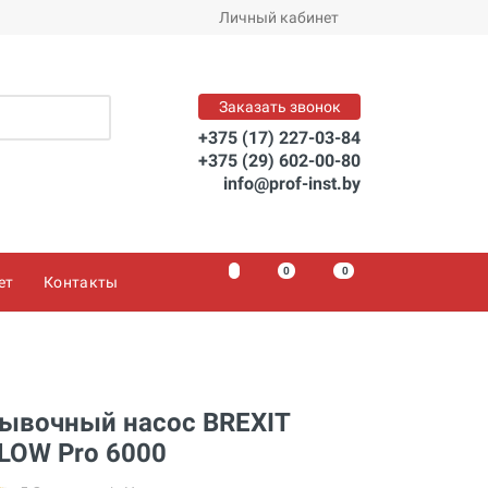
Личный кабинет
Заказать звонок
+375 (17) 227-03-84
+375 (29) 602-00-80
info@prof-inst.by
0
0
0
ет
Контакты
я
ывочный насос BREXIT
LOW Pro 6000