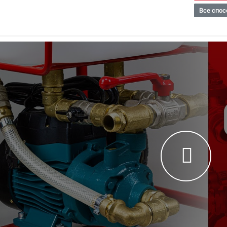
Все спос