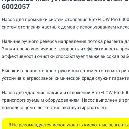
6002057
Насос для промывки систем отопления BrexFLOW Pro 600
систем отопления частных домов с использованием кисл
Наличие ручного реверса направления потока реагента д
Значительно увеличивает скорость и эффективность пр
эффективности очистки способствует также высокая рабо
Высокая прочность конструктивных элементов и материа
устойчив к агрессивной химической среде служит гаранти
Насос для удаления накипи и отложений BrexFLOW Pro 60
транспортируемым оборудованием. Насос выполнен в эр
позволяющем с легкостью эксплуатировать его.
!!! Не рекомендуется использовать кислотные реагенты