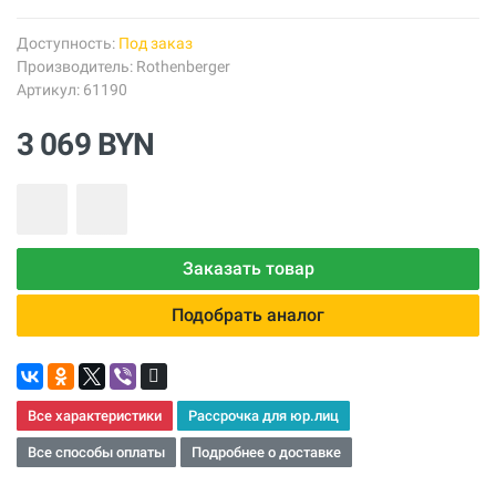
Доступность:
Под заказ
Производитель:
Rothenberger
Артикул: 61190
3 069 BYN
Заказать товар
Подобрать аналог
Все характеристики
Рассрочка для юр.лиц
Все способы оплаты
Подробнее о доставке