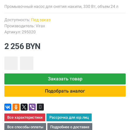
Промывочный насос для снятия накипи, 330 Вт, объем 24 л
Доступность:
Под заказ
Производитель:
Virax
Артикул: 295020
2 256 BYN
Заказать товар
Подобрать аналог
Все характеристики
Рассрочка для юр.лиц
Все способы оплаты
Подробнее о доставке