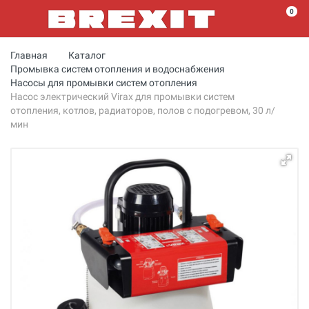
0
Главная
Каталог
Промывка систем отопления и водоснабжения
Насосы для промывки систем отопления
Насос электрический Virax для промывки систем
отопления, котлов, радиаторов, полов с подогревом, 30 л/
мин