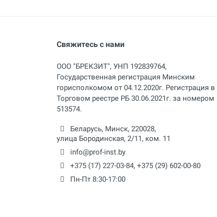
Свяжитесь с нами
ООО "БРЕКЗИТ", УНП 192839764,
Государственная регистрация Минским
горисполкомом от 04.12.2020г. Регистрация в
Торговом реестре РБ 30.06.2021г. за номером
513574.
Беларусь,
Минск
,
220028
,
улица Бородинская, 2/11, ком. 11
info@prof-inst.by
+375 (17) 227-03-84
,
+375 (29) 602-00-80
Пн-Пт 8:30-17:00