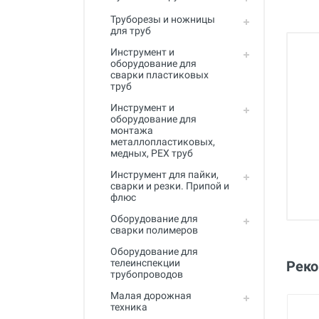
Полный каталог
Труборезы и ножницы
для труб
Инструмент и
оборудование для
сварки пластиковых
труб
Инструмент и
оборудование для
монтажа
металлопластиковых,
медных, PEX труб
Инструмент для пайки,
сварки и резки. Припой и
флюс
Оборудование для
сварки полимеров
Оборудование для
телеинспекции
Рек
трубопроводов
Малая дорожная
техника