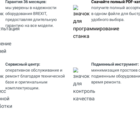
Гарантия 36 месяцев:
Скачайте полный PDF-кат
мы уверены в надежности
получите полный ассорт
оборудования BREXIT,
в одном файле для быстр
предоставляя длительную
удобного выбора.
гарантию на все модели.
Сервисный центр:
Подменный инструмент:
оперативное обслуживание и
минимизация простоев 
ремонт благодаря технической
подменным оборудовани
базе и оригинальным
время ремонта.
комплектующим.