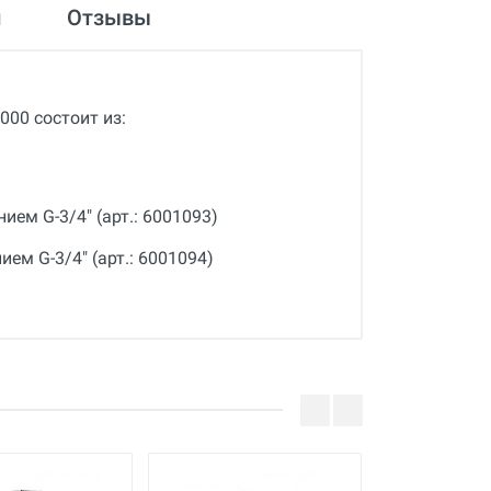
и
Отзывы
000 состоит из:
ем G-3/4" (арт.: 6001093)
м G-3/4" (арт.: 6001094)