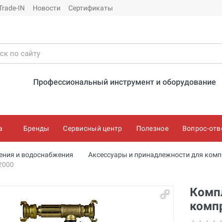
Trade-IN
Новости
Сертификаты
Профессиональный инструмент и оборудование
а
Бренды
Сервисный центр
Полезное
Вопрос-отв
ения и водоснабжения
Аксессуары и принадлежности для комп
2000
Компл
комп