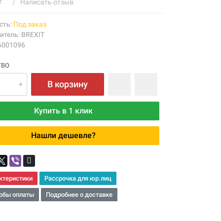
/
Написать отзыв
сть:
Под заказ
итель:
BREXIT
6001096
ТВО
В корзину
Купить в 1 клик
Нашли дешевле?
ктеристики
Рассрочка для юр.лиц
обы оплаты
Подробнее о доставке