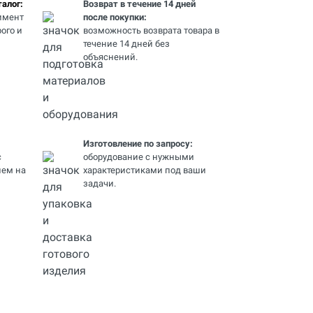
алог:
Возврат в течение 14 дней
имент
после покупки:
ого и
возможность возврата товара в
течение 14 дней без
объяснений.
Изготовление по запросу:
с
оборудование с нужными
ем на
характеристиками под ваши
задачи.