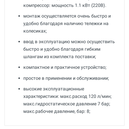
компрессор: мощность 1.1 кВт (220В).
монтаж осуществляется очень быстро и
удобно благодаря наличию тележки на
колесиках;
ввод в эксплуатацию можно осуществить
быстро и удобно благодаря гибким
шлангам из комплекта поставки;
компактное и практичное устройство;
простое в применении и обслуживании;
высокие эксплуатационные
характеристики: макс.расход 120 л/мин;
макс.гидростатическое давление 7 бар;
макс.рабочее давление, бар: 8;
Общие
Отзывы о товаре