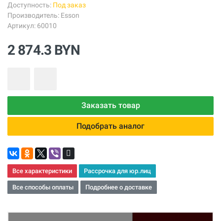
Доступность:
Под заказ
Производитель:
Esson
Артикул: 60010
2 874.3 BYN
Заказать товар
Подобрать аналог
Все характеристики
Рассрочка для юр.лиц
Все способы оплаты
Подробнее о доставке