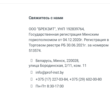
Свяжитесь с нами
ООО "БРЕКЗИТ", УНП 192839764,
Государственная регистрация Минским
горисполкомом от 04.12.2020г. Регистрация в
Торговом реестре РБ 30.06.2021г. за номером
513574.
Беларусь,
Минск
,
220028
,
улица Бородинская, 2/11, ком. 11
info@prof-inst.by
+375 (17) 227-03-84
,
+375 (29) 602-00-80
Пн-Пт 8:30-17:00