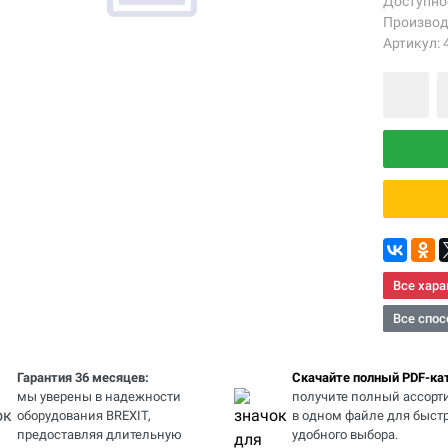
Доступно
Производ
Артикул: 
Все хара
Все спос
Гарантия 36 месяцев:
Скачайте полный PDF-кат
мы уверены в надежности
получите полный ассорт
оборудования BREXIT,
в одном файле для быстр
предоставляя длительную
удобного выбора.