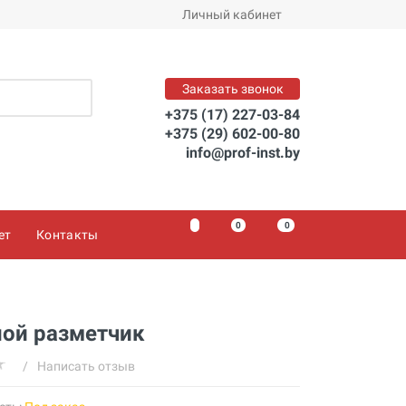
Личный кабинет
Цену уточняйте
Заказать
Заказать звонок
+375 (17) 227-03-84
+375 (29) 602-00-80
info@prof-inst.by
0
0
0
ет
Контакты
ной разметчик
/
Написать отзыв