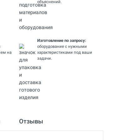
объяснений.
Изготовление по запросу:
с
оборудование с нужными
ем на
характеристиками под ваши
задачи.
и
Отзывы