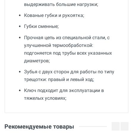
выдерживать большие нагрузки;
Кованые губки и рукоятка;
Губки сменные;
Прочная цепь из специальной стали, c
улучшенной термообработкой:
подгоняется под трубы всех указанных
диаметров;
Зубья с двух сторон для работы по типу
трещотки: правый и левый ход;
Ключ подходит для эксплуатации в
тяжелых условиях;
Общие
Добавьте свой отзыв
Гарантия
Оценка
Рекомендуемые товары
12 месяцев