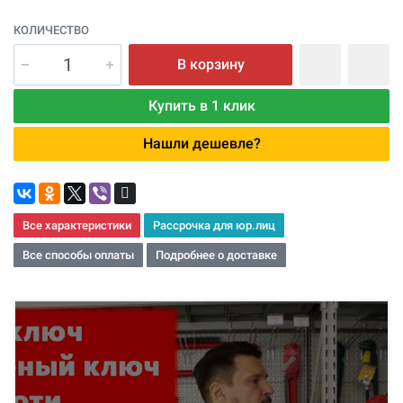
КОЛИЧЕСТВО
В корзину
Купить в 1 клик
Нашли дешевле?
Все характеристики
Рассрочка для юр.лиц
Все способы оплаты
Подробнее о доставке