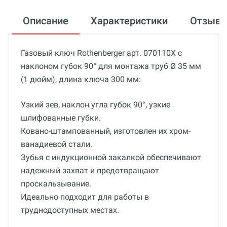
Описание
Характеристики
Отзыв
Газовый ключ Rothenberger арт. 070110X с
наклоном губок 90° для монтажа труб Ø 35 мм
(1 дюйм), длина ключа 300 мм:
Узкий зев, наклон угла губок 90°, узкие
шлифованные губки.
Ковано-штампованный, изготовлен их хром-
ванадиевой стали.
Зубья с индукционной закалкой обеспечивают
надежный захват и предотвращают
проскальзывание.
Идеально подходит для работы в
труднодоступных местах.
Общие
Добавьте свой отзыв