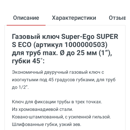
Описание
Характеристики
Отзыв
Газовый ключ Super-Ego SUPER
S ECO (артикул 1000000503)
для труб max. Ø до 25 мм (1”),
губки 45˚:
Экономичный двуручный газовый ключ с
изогнутыми под 45 градусов губками, для труб
до 1/2”.
Ключ для фиксации трубы в трех точках.
Из хромованадиевой стали.
Ковано-штампованный, с усиленной гильзой.
Шлифованные губки, узкий зев.