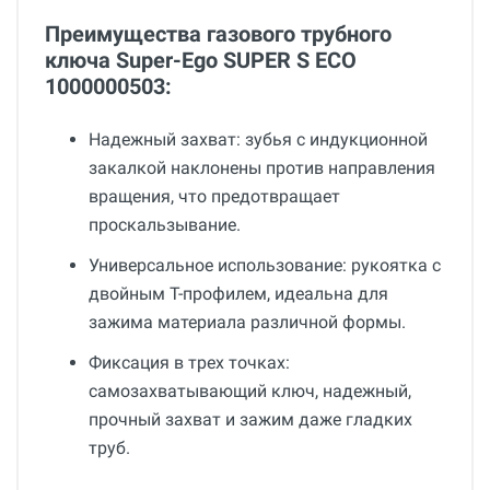
Преимущества газового трубного
ключа Super-Ego SUPER S ECO
1000000503:
Надежный захват: зубья с индукционной
закалкой наклонены против направления
вращения, что предотвращает
проскальзывание.
Универсальное использование: рукоятка с
двойным T-профилем, идеальна для
зажима материала различной формы.
Фиксация в трех точках:
самозахватывающий ключ, надежный,
прочный захват и зажим даже гладких
труб.
Общие
Добавьте свой отзыв