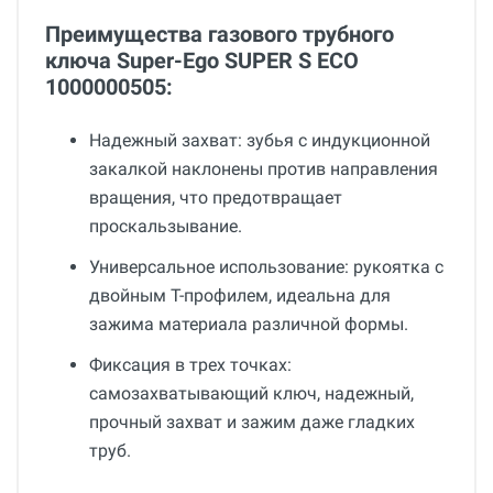
Преимущества газового трубного
ключа Super-Ego SUPER S ECO
1000000505:
Надежный захват: зубья с индукционной
закалкой наклонены против направления
вращения, что предотвращает
проскальзывание.
Универсальное использование: рукоятка с
двойным T-профилем, идеальна для
зажима материала различной формы.
Фиксация в трех точках:
самозахватывающий ключ, надежный,
прочный захват и зажим даже гладких
труб.
Общие
Добавьте свой отзыв