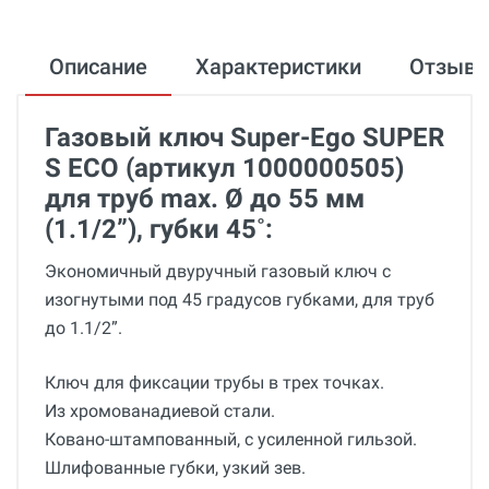
Описание
Характеристики
Отзыв
Газовый ключ Super-Ego SUPER
S ECO (артикул 1000000505)
для труб max. Ø до 55 мм
(1.1/2”), губки 45˚:
Экономичный двуручный газовый ключ с
изогнутыми под 45 градусов губками, для труб
до 1.1/2”.
Ключ для фиксации трубы в трех точках.
Из хромованадиевой стали.
Ковано-штампованный, с усиленной гильзой.
Шлифованные губки, узкий зев.