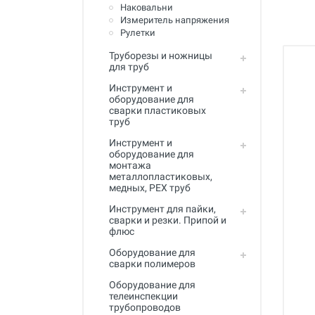
Полный каталог
Наковальни
Измеритель напряжения
Рулетки
Труборезы и ножницы
для труб
Инструмент и
оборудование для
сварки пластиковых
труб
Инструмент и
оборудование для
монтажа
металлопластиковых,
медных, PEX труб
Инструмент для пайки,
сварки и резки. Припой и
флюс
Оборудование для
сварки полимеров
Оборудование для
телеинспекции
трубопроводов