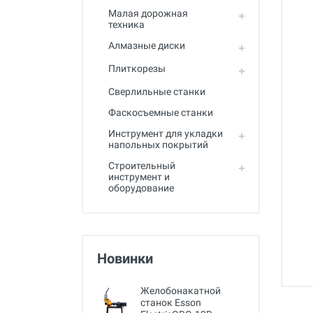
Малая дорожная
техника
Алмазные диски
Плиткорезы
Сверлильные станки
Фаскосъемные станки
Инструмент для укладки
напольных покрытий
Строительный
инструмент и
оборудование
Новинки
Желобонакатной
станок Esson