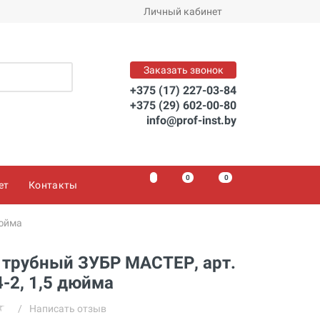
Заказать
Личный кабинет
Заказать звонок
+375 (17) 227-03-84
+375 (29) 602-00-80
info@prof-inst.by
0
0
0
ет
Контакты
дюйма
 трубный ЗУБР МАСТЕР, арт.
-2, 1,5 дюйма
/
Написать отзыв