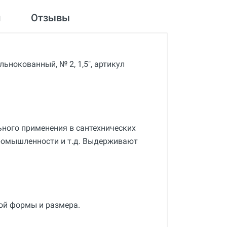
и
Отзывы
нокованный, № 2, 1,5", артикул
ного применения в сантехнических
ромышленности и т.д. Выдерживают
ой формы и размера.