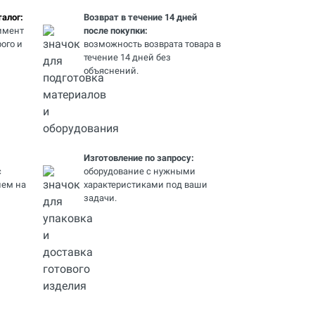
алог:
Возврат в течение 14 дней
имент
после покупки:
ого и
возможность возврата товара в
течение 14 дней без
объяснений.
Изготовление по запросу:
с
оборудование с нужными
ем на
характеристиками под ваши
задачи.