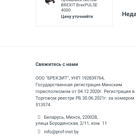
BREXIT BrexPULSE
4000
Неда
Цену уточняйте
Свяжитесь с нами
ООО "БРЕКЗИТ", УНП 192839764,
Государственная регистрация Минским
горисполкомом от 04.12.2020г. Регистрация в
Торговом реестре РБ 30.06.2021г. за номером
513574.
Беларусь,
Минск
,
220028
,
улица Бородинская, 2/11, ком. 11
info@prof-inst.by