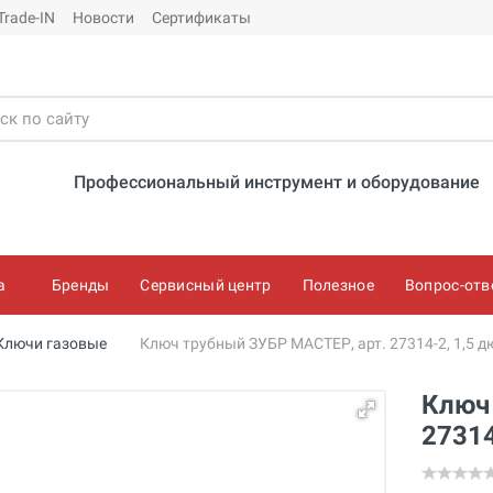
Trade-IN
Новости
Сертификаты
Профессиональный инструмент и оборудование
а
Бренды
Сервисный центр
Полезное
Вопрос-отв
Ключи газовые
Ключ трубный ЗУБР МАСТЕР, арт. 27314-2, 1,5 
Ключ
27314