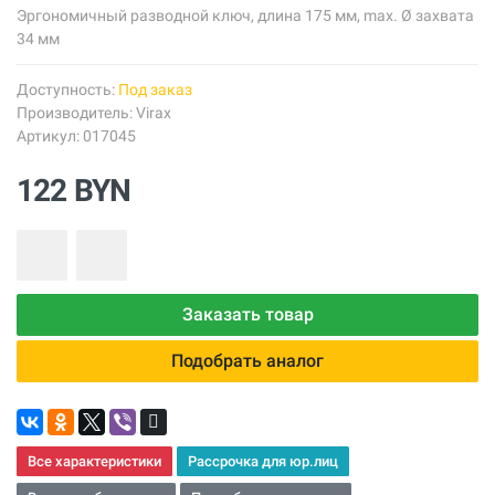
Эргономичный разводной ключ, длина 175 мм, max. Ø захвата
34 мм
Доступность:
Под заказ
Производитель:
Virax
Артикул: 017045
122 BYN
Заказать товар
Подобрать аналог
Все характеристики
Рассрочка для юр.лиц