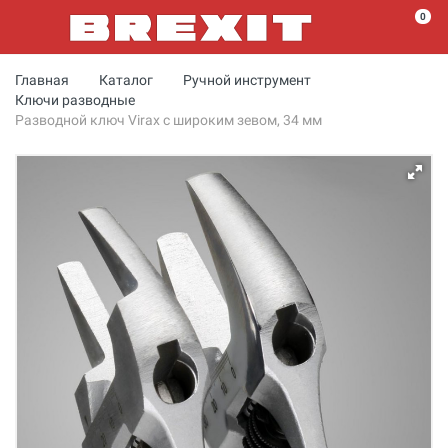
0
Главная
Каталог
Ручной инструмент
Ключи разводные
Разводной ключ Virax с широким зевом, 34 мм