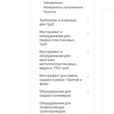
Полный каталог
Наковальни
Измеритель напряжения
Рулетки
Труборезы и ножницы
для труб
Инструмент и
оборудование для
сварки пластиковых
труб
Инструмент и
оборудование для
монтажа
металлопластиковых,
медных, PEX труб
Инструмент для пайки,
сварки и резки. Припой и
флюс
Оборудование для
сварки полимеров
Оборудование для
телеинспекции
трубопроводов