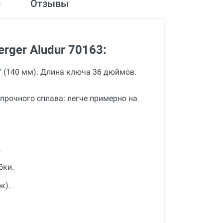
и
Отзывы
ger Aludur 70163:
 (140 мм). Длина ключа 36 дюймов.
прочного сплава: легче примерно на
.
бки.
к).