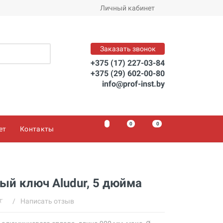
Личный кабинет
Заказать звонок
+375 (17) 227-03-84
+375 (29) 602-00-80
info@prof-inst.by
0
0
0
ет
Контакты
ый ключ Aludur, 5 дюйма
/
Написать отзыв