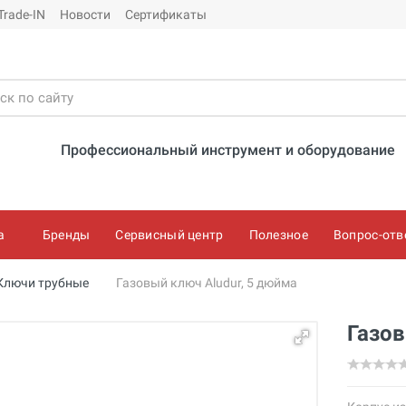
Trade-IN
Новости
Сертификаты
Профессиональный инструмент и оборудование
а
Бренды
Сервисный центр
Полезное
Вопрос-отв
Ключи трубные
Газовый ключ Aludur, 5 дюйма
Газов