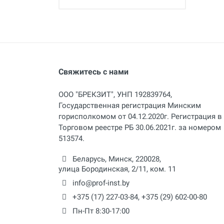
Свяжитесь с нами
ООО "БРЕКЗИТ", УНП 192839764,
Государственная регистрация Минским
горисполкомом от 04.12.2020г. Регистрация в
Торговом реестре РБ 30.06.2021г. за номером
513574.
Беларусь,
Минск
,
220028
,
улица Бородинская, 2/11, ком. 11
info@prof-inst.by
+375 (17) 227-03-84
,
+375 (29) 602-00-80
Пн-Пт 8:30-17:00