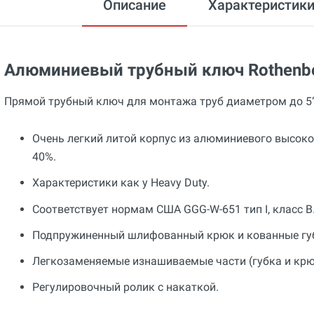
Описание
Характеристик
Алюминиевый трубный ключ Rothenber
Прямой трубный ключ для монтажа труб диаметром до 5“
Очень легкий литой корпус из алюминиевого высоко
40%.
Характеристики как у Heavy Duty.
Соответствует нормам США GGG-W-651 тип I, класс B
Подпружиненный шлифованный крюк и кованные гу
Легкозаменяемые изнашиваемые части (губка и крю
Регулировочный ролик с накаткой.
Общие
Добавьте свой отзыв